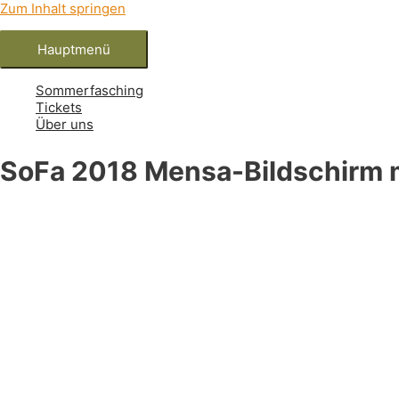
Zum Inhalt springen
Hauptmenü
Sommerfasching
Tickets
Über uns
SoFa 2018 Mensa-Bildschirm m
Studentenfasching auf Instagram